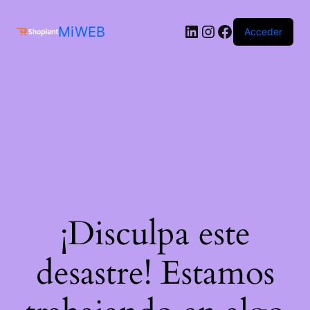
MiWEB
Acceder
¡Disculpa este
desastre! Estamos