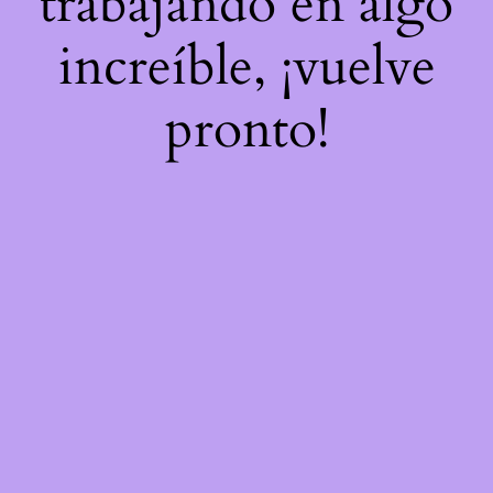
trabajando en algo
increíble, ¡vuelve
pronto!