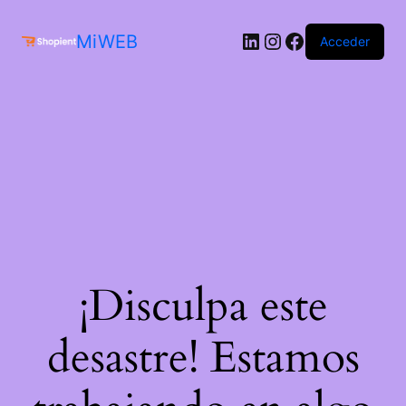
MiWEB
Acceder
¡Disculpa este
desastre! Estamos