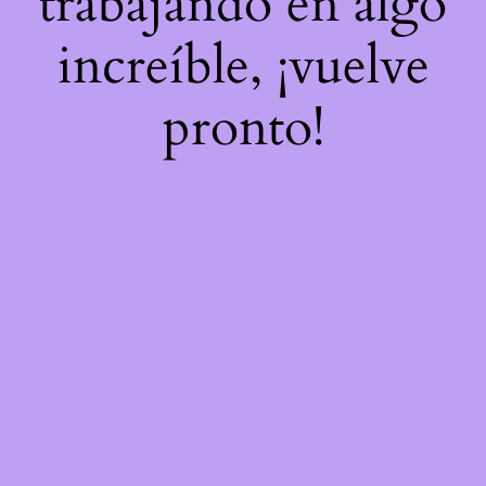
trabajando en algo
increíble, ¡vuelve
pronto!