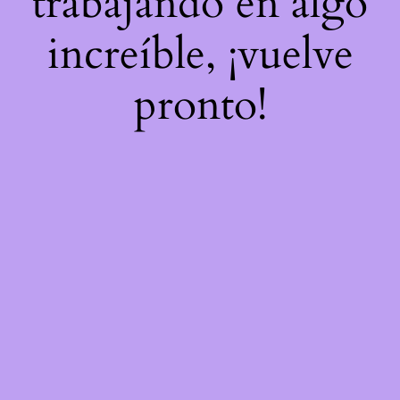
trabajando en algo
increíble, ¡vuelve
pronto!