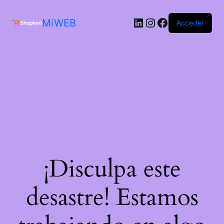
MiWEB
Acceder
¡Disculpa este
desastre! Estamos