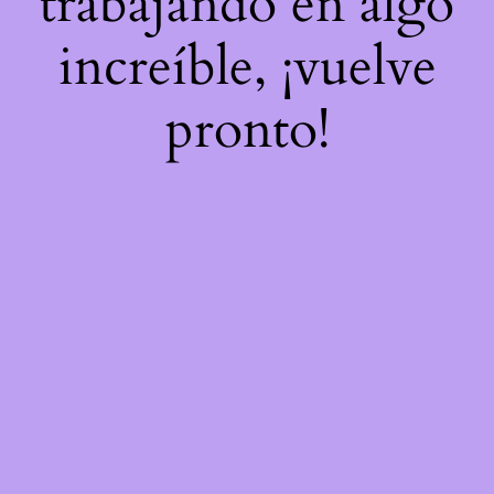
trabajando en algo
increíble, ¡vuelve
pronto!