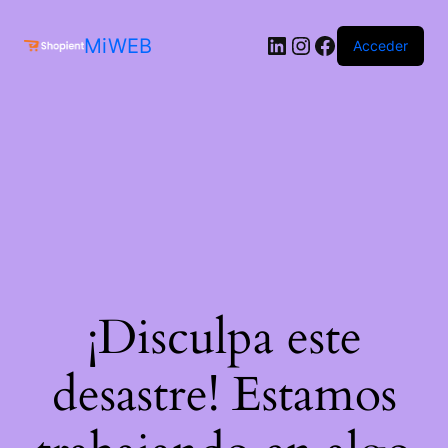
MiWEB
Acceder
¡Disculpa este
desastre! Estamos