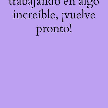
trabajando en algo
increíble, ¡vuelve
pronto!