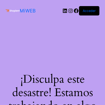
MiWEB
Acceder
¡Disculpa este
desastre! Estamos