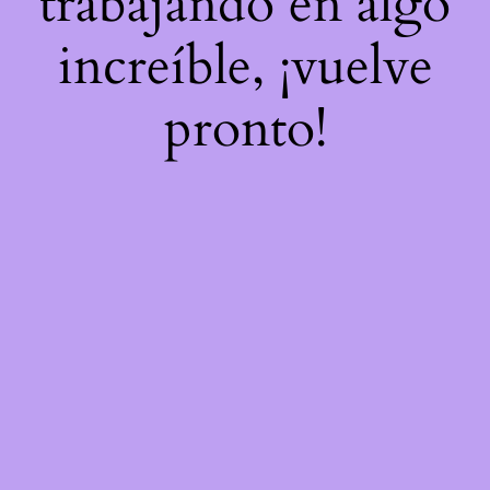
trabajando en algo
increíble, ¡vuelve
pronto!