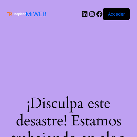
MiWEB
Acceder
¡Disculpa este
desastre! Estamos