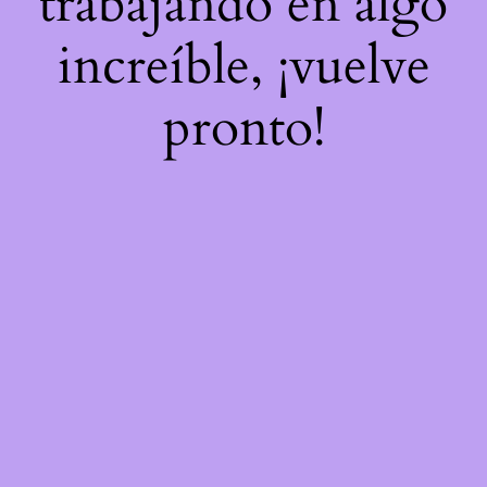
trabajando en algo
increíble, ¡vuelve
pronto!