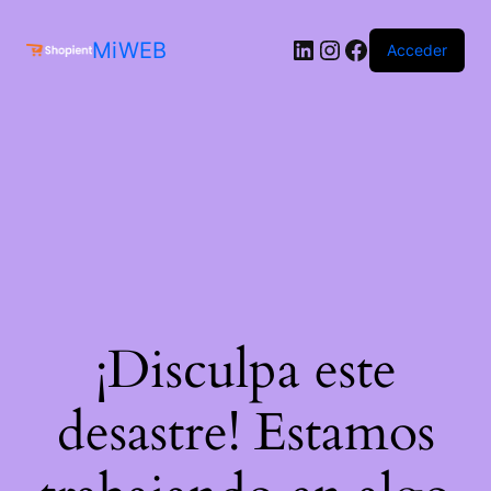
MiWEB
Acceder
¡Disculpa este
desastre! Estamos