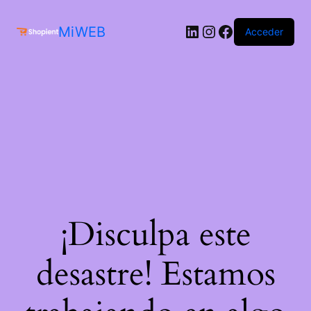
MiWEB
Acceder
¡Disculpa este
desastre! Estamos