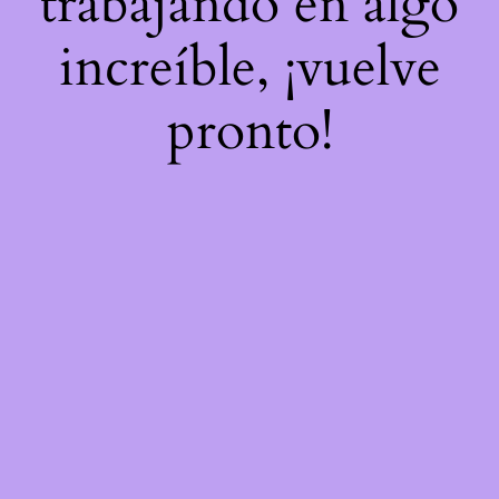
trabajando en algo
increíble, ¡vuelve
pronto!