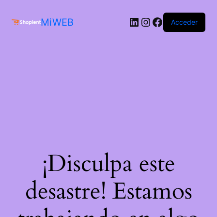
MiWEB
Acceder
¡Disculpa este
desastre! Estamos