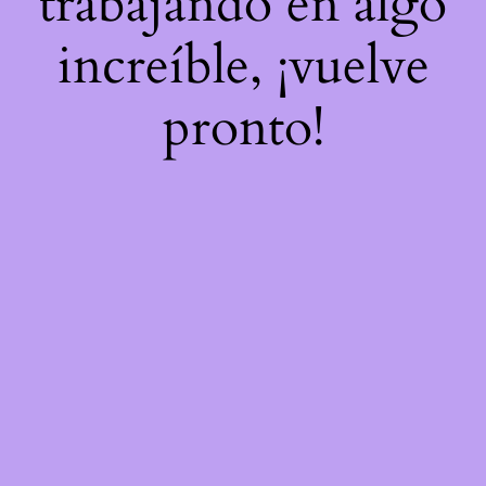
trabajando en algo
increíble, ¡vuelve
pronto!