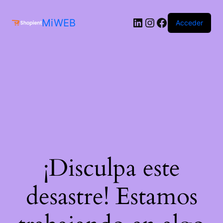
MiWEB
Acceder
¡Disculpa este
desastre! Estamos