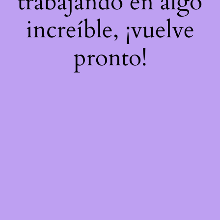
trabajando en algo
increíble, ¡vuelve
pronto!