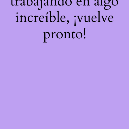
trabajando en algo
increíble, ¡vuelve
pronto!