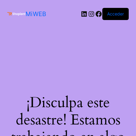
MiWEB
Acceder
¡Disculpa este
desastre! Estamos