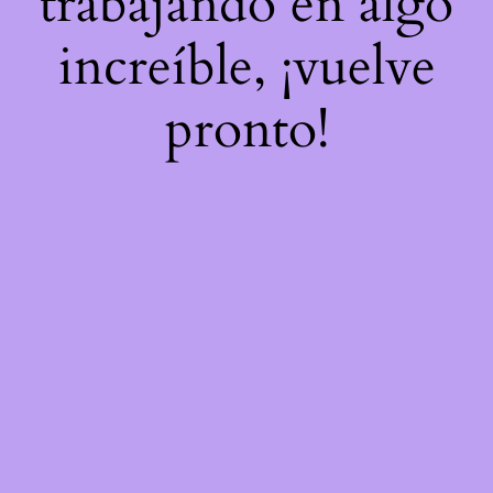
trabajando en algo
increíble, ¡vuelve
pronto!