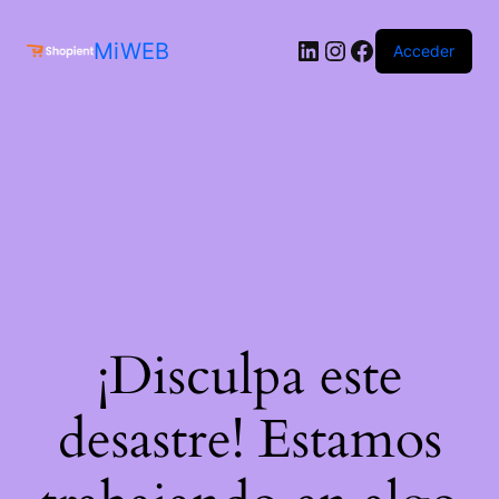
MiWEB
Acceder
¡Disculpa este
desastre! Estamos