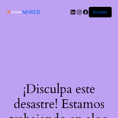
MiWEB
Acceder
¡Disculpa este
desastre! Estamos