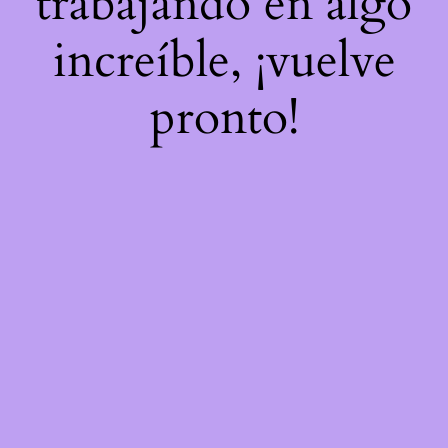
trabajando en algo
increíble, ¡vuelve
pronto!