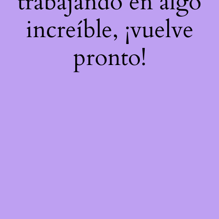
trabajando en algo
increíble, ¡vuelve
pronto!