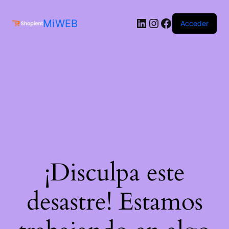
MiWEB
Acceder
¡Disculpa este
desastre! Estamos