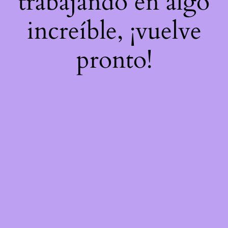
trabajando en algo
increíble, ¡vuelve
pronto!