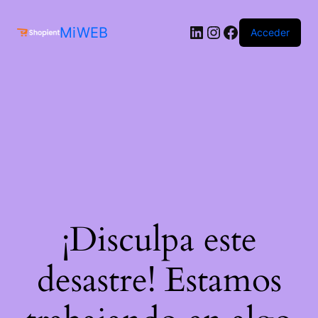
MiWEB
Acceder
¡Disculpa este
desastre! Estamos