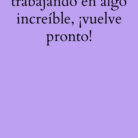
trabajando en algo
increíble, ¡vuelve
pronto!