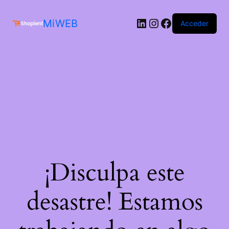
MiWEB
Acceder
¡Disculpa este
desastre! Estamos