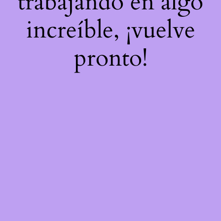
trabajando en algo
increíble, ¡vuelve
pronto!