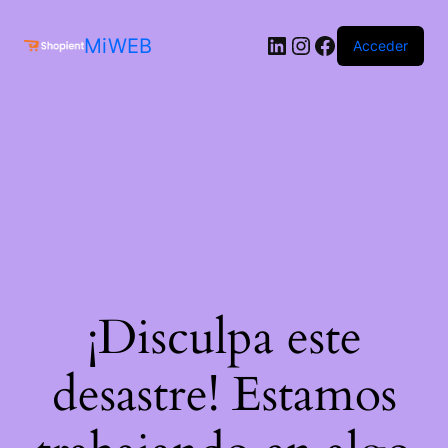
MiWEB
Acceder
¡Disculpa este
desastre! Estamos